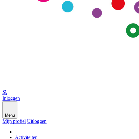
Inloggen
Menu
Mijn profiel
Uitloggen
Activiteiten