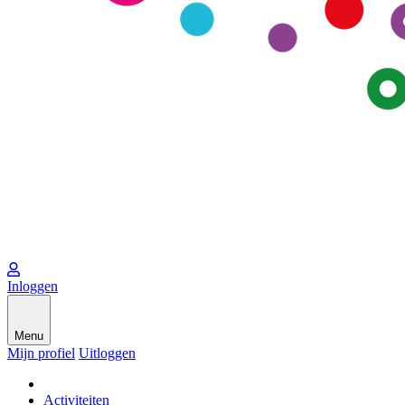
Inloggen
Menu
Mijn profiel
Uitloggen
Activiteiten