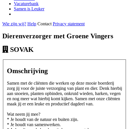
Vacaturebank
Samen is Leuker
Wie zijn wij?
Help
Contact
Privacy statement
Dierenverzorger met Groene Vingers
SOVAK
Omschrijving
Samen met de cliënten die werken op deze mooie boerderij
zorg jij voor de juiste verzorging van plant en dier. Denk hierbij
aan snoeien, planten opbinden, onkruid wieden, harken, vegen
en nog meer wat hierbij komt kijken. Samen met onze cliënten
maak jij er een leuke en productief dagdeel van.
Wat neem jij mee?
* Je houdt van de natuur en buiten zijn.
* Je houdt van samenwerken.