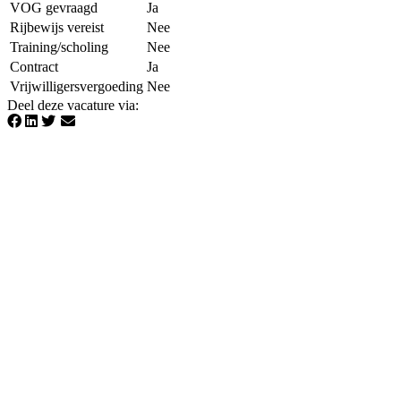
VOG gevraagd
Ja
Rijbewijs vereist
Nee
Training/scholing
Nee
Contract
Ja
Vrijwilligersvergoeding
Nee
Deel deze vacature via
: